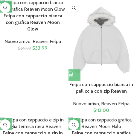
-43%
Felpa con cappuccio bianca
con grafica Reaven Moon
Glow
Nuovo arrivo
,
Reaven Felpa​
$
33.99
$
59.99
Felpa con cappuccio bianca in
pelliccia con zip Reaven
Nuovo arrivo
,
Reaven Felpa​
$
112.00
-23%
Felpa con cappuccio e zip in
Felpa con cappuccio grafica