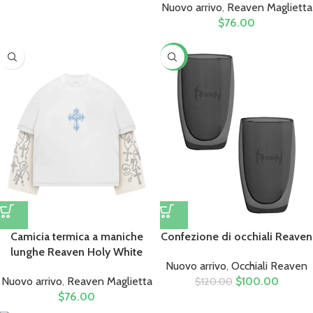
Nuovo arrivo
,
Reaven Maglietta
$
76.00
-17%
Camicia termica a maniche
Confezione di occhiali Reaven
lunghe Reaven Holy White
Nuovo arrivo
,
Occhiali Reaven
Nuovo arrivo
,
Reaven Maglietta
$
100.00
$
120.00
$
76.00