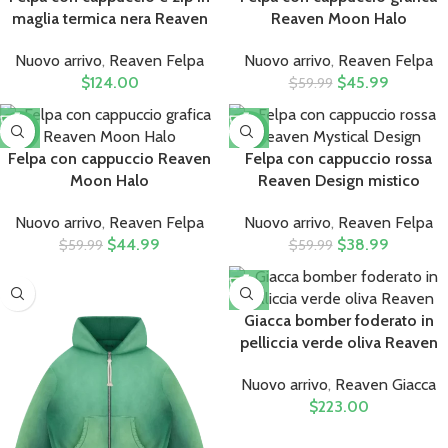
maglia termica nera Reaven
Reaven Moon Halo
Nuovo arrivo
,
Reaven Felpa​
Nuovo arrivo
,
Reaven Felpa​
$
124.00
$
45.99
$
59.99
-25%
-35%
Felpa con cappuccio Reaven
Felpa con cappuccio rossa
Moon Halo
Reaven Design mistico
Nuovo arrivo
,
Reaven Felpa​
Nuovo arrivo
,
Reaven Felpa​
$
44.99
$
38.99
$
59.99
$
59.99
Giacca bomber foderato in
pelliccia verde oliva Reaven
Nuovo arrivo
,
Reaven Giacca
$
223.00