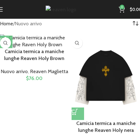
0
$
0.0
Home
Nuovo arrivo
Camicia termica a maniche
lunghe Reaven Holy Brown
Nuovo arrivo
,
Reaven Maglietta
$
76.00
Camicia termica a maniche
lunghe Reaven Holy nera